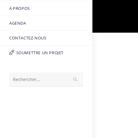
A PROPOS
AGENDA
CONTACTEZ-NOUS
SOUMETTRE UN PROJET
Rechercher
sur
ce
site