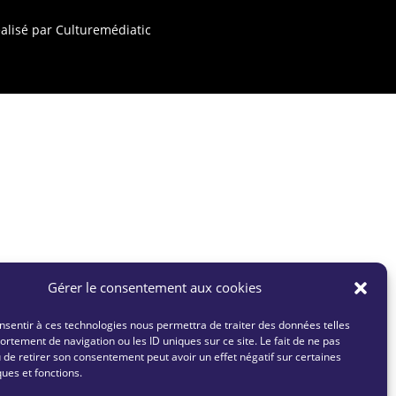
éalisé par
Culturemédiatic
Gérer le consentement aux cookies
onsentir à ces technologies nous permettra de traiter des données telles
rtement de navigation ou les ID uniques sur ce site. Le fait de ne pas
 de retirer son consentement peut avoir un effet négatif sur certaines
ques et fonctions.