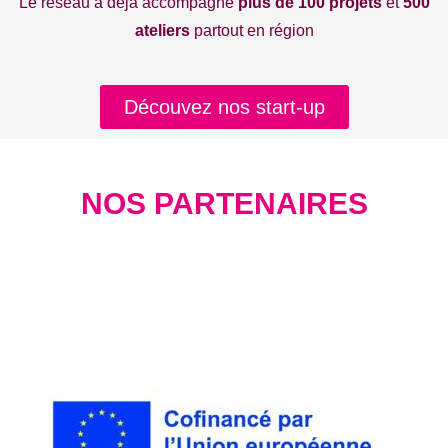
Le réseau a déjà accompagné
plus de 100 projets
et
500
ateliers
partout en région
Découvez nos start-up
NOS PARTENAIRES