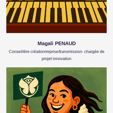
Magali PENAUD
Conseillère création/reprise/transmission- chargée de
projet innovation