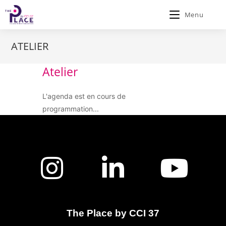
Menu
ATELIER
Atelier
L'agenda est en cours de
programmation...
The Place by CCI 37