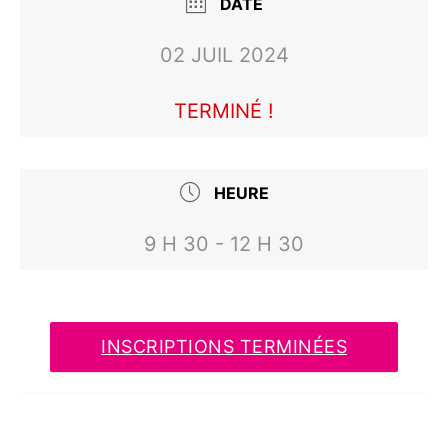
DATE
02 JUIL 2024
TERMINÉ !
HEURE
9 H 30 - 12 H 30
INSCRIPTIONS TERMINÉES