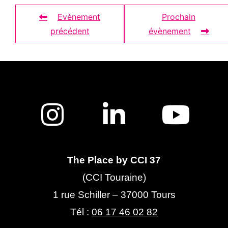
Evènement
Prochain
précédent
évènement
The Place by CCI 37
(CCI Touraine)
1 rue Schiller – 37000 Tours
Tél :
06 17 46 02 82