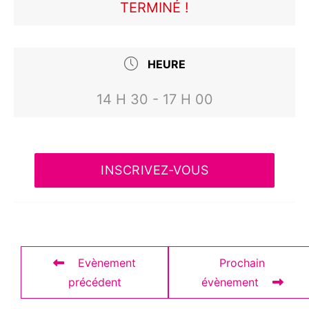
TERMINÉ !
HEURE
14 H 30 - 17 H 00
INSCRIVEZ-VOUS
Evènement
Prochain
précédent
évènement