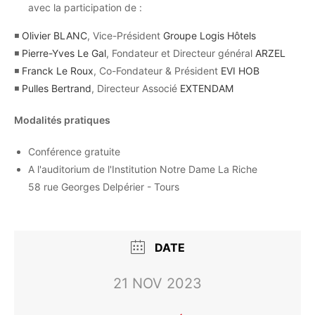
avec la participation de :
◾
Olivier BLANC
, Vice-Président
Groupe Logis Hôtels
◾
Pierre-Yves Le Gal
, Fondateur et Directeur général
ARZEL
◾
Franck Le Roux
, Co-Fondateur & Président
EVI HOB
◾
Pulles Bertrand
, Directeur Associé
EXTENDAM
Modalités pratiques
Conférence gratuite
A l'auditorium de l'Institution Notre Dame La Riche
58 rue Georges Delpérier - Tours
DATE
21 NOV 2023