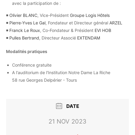
avec la participation de :
◾
Olivier BLANC
, Vice-Président
Groupe Logis Hôtels
◾
Pierre-Yves Le Gal
, Fondateur et Directeur général
ARZEL
◾
Franck Le Roux
, Co-Fondateur & Président
EVI HOB
◾
Pulles Bertrand
, Directeur Associé
EXTENDAM
Modalités pratiques
Conférence gratuite
A l'auditorium de l'Institution Notre Dame La Riche
58 rue Georges Delpérier - Tours
DATE
21 NOV 2023