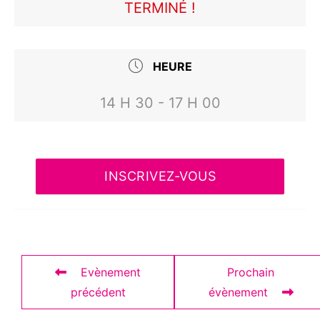
TERMINÉ !
HEURE
14 H 30 - 17 H 00
INSCRIVEZ-VOUS
Evènement
Prochain
précédent
évènement