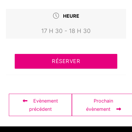
HEURE
17 H 30 - 18 H 30
RÉSERVER
Evènement
Prochain
précédent
évènement