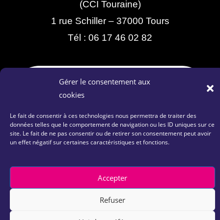
(CCI Touraine)
1 rue Schiller – 37000 Tours
Tél :
06 17 46 02 82
Gérer le consentement aux
cookies
Le fait de consentir à ces technologies nous permettra de traiter des
données telles que le comportement de navigation ou les ID uniques sur ce
site. Le fait de ne pas consentir ou de retirer son consentement peut avoir
Contactez-nous
|
Plan du site
|
Mentions Légales
un effet négatif sur certaines caractéristiques et fonctions.
|
Politique de confidentialité
Accepter
Copyright 2026 – © The Place by CCI 37 | site réalisé par
Refuser
Culturemédiatic