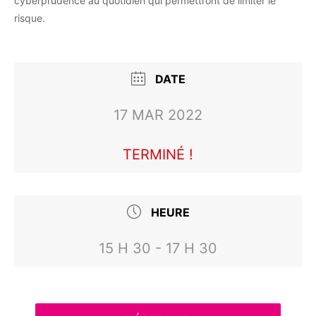
cyberprudence au quotidien qui permettront de limiter le
risque.
DATE
17 MAR 2022
TERMINÉ !
HEURE
15 H 30 - 17 H 30