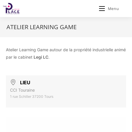
Menu
ATELIER LEARNING GAME
Atelier Learning Game autour de la propriété industrielle animé
par le cabinet
Legi LC
.
LIEU
CCI Touraine
1 rue Schiller 37200 Tours