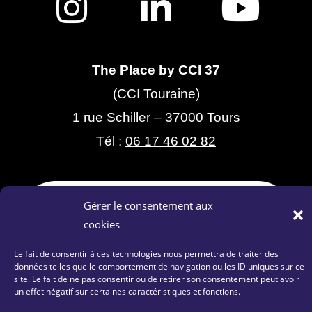
The Place by CCI 37
(CCI Touraine)
1 rue Schiller – 37000 Tours
Tél :
06 17 46 02 82
Gérer le consentement aux
cookies
Le fait de consentir à ces technologies nous permettra de traiter des
données telles que le comportement de navigation ou les ID uniques sur ce
site. Le fait de ne pas consentir ou de retirer son consentement peut avoir
Contactez-nous
|
Plan du site
|
Mentions Légales
un effet négatif sur certaines caractéristiques et fonctions.
|
Politique de confidentialité