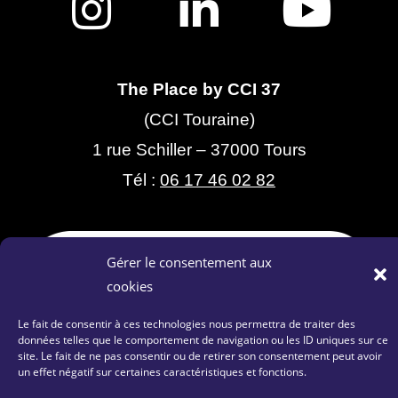
The Place by CCI 37
(CCI Touraine)
1 rue Schiller – 37000 Tours
Tél :
06 17 46 02 82
Gérer le consentement aux
cookies
Le fait de consentir à ces technologies nous permettra de traiter des
données telles que le comportement de navigation ou les ID uniques sur ce
site. Le fait de ne pas consentir ou de retirer son consentement peut avoir
Contactez-nous
|
Plan du site
|
Mentions Légales
un effet négatif sur certaines caractéristiques et fonctions.
|
Politique de confidentialité