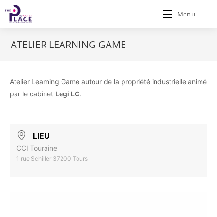
Menu
ATELIER LEARNING GAME
Atelier Learning Game autour de la propriété industrielle animé
par le cabinet
Legi LC
.
LIEU
CCI Touraine
1 rue Schiller 37200 Tours