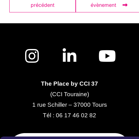
précédent
évènement
The Place by CCI 37
(CCI Touraine)
1 rue Schiller – 37000 Tours
Tél :
06 17 46 02 82