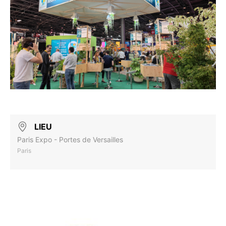
LIEU
Paris Expo - Portes de Versailles
Paris