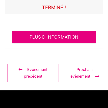
TERMINÉ !
PLUS D'INFORMATION
Evènement
Prochain
précédent
évènement