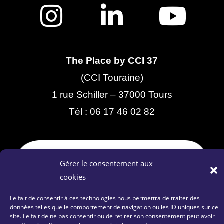
The Place by CCI 37
(CCI Touraine)
1 rue Schiller – 37000 Tours
Tél :
06 17 46 02 82
Gérer le consentement aux
cookies
Le fait de consentir à ces technologies nous permettra de traiter des
données telles que le comportement de navigation ou les ID uniques sur ce
site. Le fait de ne pas consentir ou de retirer son consentement peut avoir
Contactez-nous
|
Plan du site
|
Mentions Légales