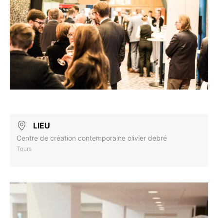
LIEU
Centre de création contemporaine olivier debré
Tours