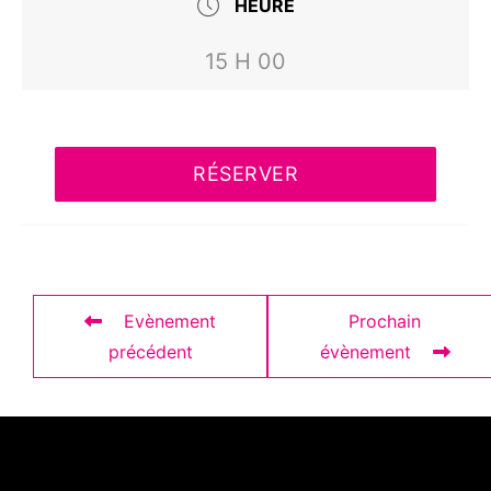
HEURE
15 H 00
RÉSERVER
Evènement
Prochain
précédent
évènement