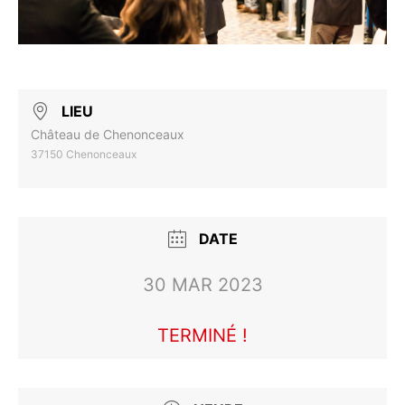
LIEU
Château de Chenonceaux
37150 Chenonceaux
DATE
30 MAR 2023
TERMINÉ !