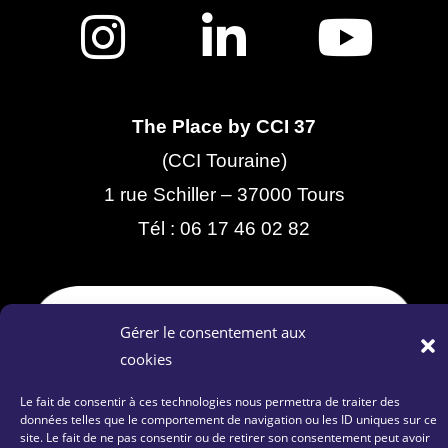
The Place by CCI 37
(CCI Touraine)
1 rue Schiller – 37000 Tours
Tél :
06 17 46 02 82
Gérer le consentement aux
cookies
Le fait de consentir à ces technologies nous permettra de traiter des
données telles que le comportement de navigation ou les ID uniques sur ce
site. Le fait de ne pas consentir ou de retirer son consentement peut avoir
Contactez-nous
|
Plan du site
|
Mentions Légales