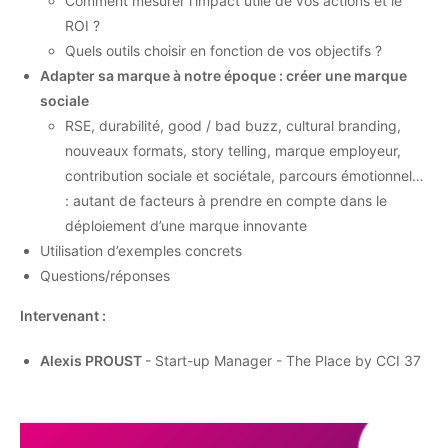
Comment mesurer l'impact utile de vos actions et le
ROI ?
Quels outils choisir en fonction de vos objectifs ?
Adapter sa marque à notre époque : créer une marque
sociale
RSE, durabilité, good / bad buzz, cultural branding,
nouveaux formats, story telling, marque employeur,
contribution sociale et sociétale, parcours émotionnel…
: autant de facteurs à prendre en compte dans le
déploiement d’une marque innovante
Utilisation d’exemples concrets
Questions/réponses
Intervenant :
Alexis PROUST
- Start-up Manager - The Place by CCI 37