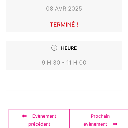
08 AVR 2025
TERMINÉ !
HEURE
9 H 30 - 11 H 00
Evènement
Prochain
précédent
évènement