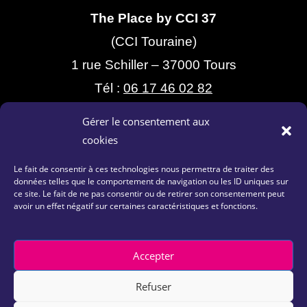
The Place by CCI 37
(CCI Touraine)
1 rue Schiller – 37000 Tours
Tél :
06 17 46 02 82
Gérer le consentement aux
cookies
Le fait de consentir à ces technologies nous permettra de traiter des
données telles que le comportement de navigation ou les ID uniques sur
ce site. Le fait de ne pas consentir ou de retirer son consentement peut
avoir un effet négatif sur certaines caractéristiques et fonctions.
Contactez-nous
|
Plan du site
|
Mentions Légales
|
Politique de confidentialité
Accepter
Refuser
Copyright 2026 – © The Place by CCI 37 | site réalisé par