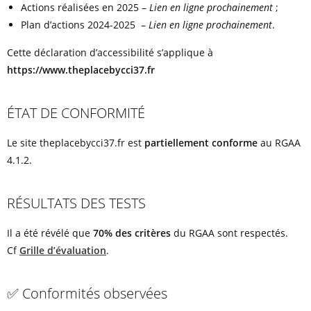
Actions réalisées en 2025 –
Lien en ligne prochainement
;
Plan d’actions 2024-2025 –
Lien en ligne prochainement
.
Cette déclaration d’accessibilité s’applique à
https://www.theplacebycci37.fr
ÉTAT DE CONFORMITÉ
Le site theplacebycci37.fr est
partiellement conforme
au RGAA
4.1.2.
RÉSULTATS DES TESTS
Il a été révélé que
70% des critères
du RGAA sont respectés.
Cf
Grille d’évaluation
.
✅ Conformités observées